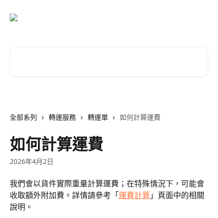
跳至主要內容
搜尋文章…
全部系列
轉運服務
轉運單
如何計算運費
如何計算運費
2026年4月2日
我們會以貨件實際重量計算運費；在特殊情況下，可能會
收取額外附加費。詳情請參考「
運費計算
」頁面中的相關
說明。